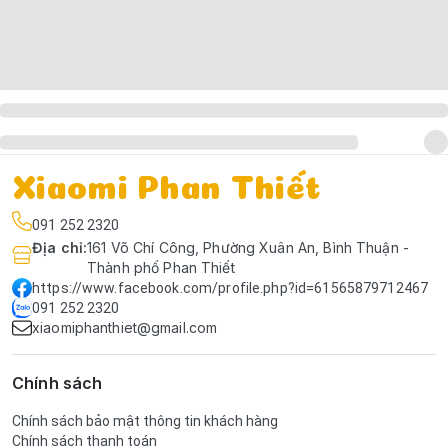
Xiaomi Phan Thiết
091 252 2320
Địa chỉ
:
161 Võ Chí Công, Phường Xuân An, Bình Thuận -
Thành phố Phan Thiết
https://www.facebook.com/profile.php?id=61565879712467
091 252 2320
xiaomiphanthiet@gmail.com
Chính sách
Chính sách bảo mật thông tin khách hàng
Chính sách thanh toán