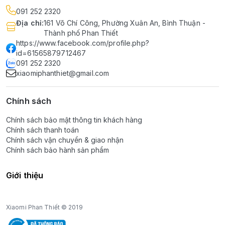
091 252 2320
Địa chỉ
:
161 Võ Chí Công, Phường Xuân An, Bình Thuận -
Thành phố Phan Thiết
https://www.facebook.com/profile.php?
id=61565879712467
091 252 2320
xiaomiphanthiet@gmail.com
Chính sách
Chính sách bảo mật thông tin khách hàng
Chính sách thanh toán
Chính sách vận chuyển & giao nhận
Chính sách bảo hành sản phẩm
Giới thiệu
Xiaomi Phan Thiết © 2019