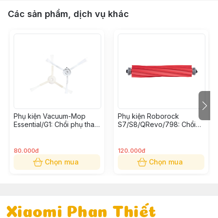
Các sản phẩm, dịch vụ khác
Phụ kiện Vacuum-Mop
Phụ kiện Roborock
Essential/G1: Chổi phụ thay
S7/S8/QRevo/798: Chổi
thế (Bộ 2 cái)
cuốn thay thế
80.000đ
120.000đ
Chọn mua
Chọn mua
Xiaomi Phan Thiết