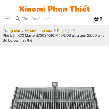
Xiaomi Phan Thiết
0
Trang chủ
Vệ sinh nhà cửa
Phụ kiện
Phụ kiện X30 Master/M30S/X40/M40/L10S ultra gen 2/D20 ultra:
Bộ lọc bụi thay thế