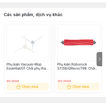
Các sản phẩm, dịch vụ khác
Phụ kiện Vacuum-Mop
Phụ kiện Roborock
Essential/G1: Chổi phụ thay
S7/S8/QRevo/798: Chổi
thế (Bộ 2 cái)
cuốn thay thế
80.000đ
120.000đ
Chọn mua
Chọn mua