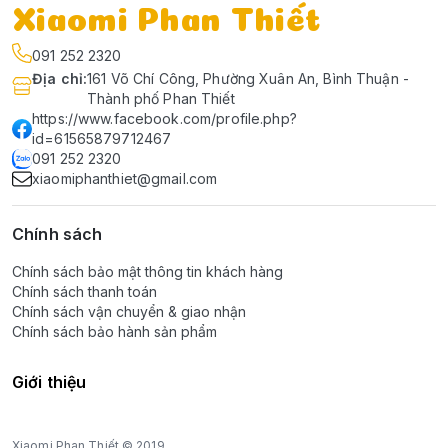
Xiaomi Phan Thiết
091 252 2320
Địa chỉ
:
161 Võ Chí Công, Phường Xuân An, Bình Thuận -
Thành phố Phan Thiết
https://www.facebook.com/profile.php?
id=61565879712467
091 252 2320
xiaomiphanthiet@gmail.com
Chính sách
Chính sách bảo mật thông tin khách hàng
Chính sách thanh toán
Chính sách vận chuyển & giao nhận
Chính sách bảo hành sản phẩm
Giới thiệu
Xiaomi Phan Thiết © 2019