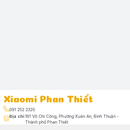
Xiaomi Phan Thiết
091 252 2320
Địa chỉ
:
161 Võ Chí Công, Phường Xuân An, Bình Thuận -
Thành phố Phan Thiết
https://www.facebook.com/profile.php?