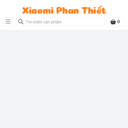
Xiaomi Phan Thiết
0