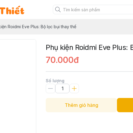
Thiết
iện Roidmi Eve Plus: Bộ lọc bụi thay thế
Phụ kiện Roidmi Eve Plus: B
70.000đ
Số lượng
Thêm giỏ hàng