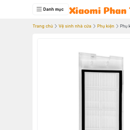
Danh mục
Xiaomi Phan 
Trang chủ
Vệ sinh nhà cửa
Phụ kiện
Phụ k