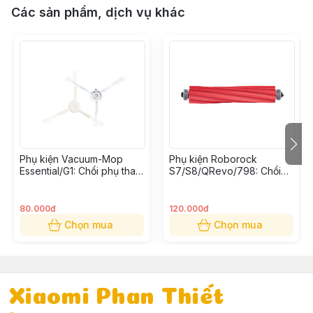
Các sản phẩm, dịch vụ khác
Phụ kiện Vacuum-Mop
Phụ kiện Roborock
Essential/G1: Chổi phụ thay
S7/S8/QRevo/798: Chổi
thế (Bộ 2 cái)
cuốn thay thế
80.000đ
120.000đ
Chọn mua
Chọn mua
Xiaomi Phan Thiết