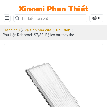
Xiaomi Phan Thiết
0
Trang chủ
Vệ sinh nhà cửa
Phụ kiện
Phụ kiện Roborock S7/S8: Bộ lọc bụi thay thế