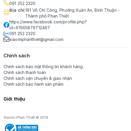
091 252 2320
Địa chỉ
:
161 Võ Chí Công, Phường Xuân An, Bình Thuận -
Thành phố Phan Thiết
https://www.facebook.com/profile.php?
id=61565879712467
091 252 2320
xiaomiphanthiet@gmail.com
Chính sách
Chính sách bảo mật thông tin khách hàng
Chính sách thanh toán
Chính sách vận chuyển & giao nhận
Chính sách bảo hành sản phẩm
Giới thiệu
Xiaomi Phan Thiết © 2019