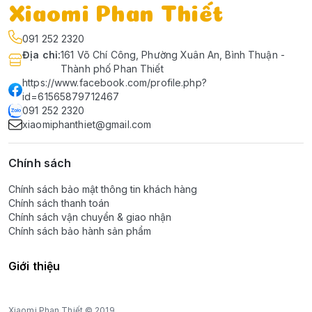
Xiaomi Phan Thiết
091 252 2320
Địa chỉ
:
161 Võ Chí Công, Phường Xuân An, Bình Thuận -
Thành phố Phan Thiết
https://www.facebook.com/profile.php?
id=61565879712467
091 252 2320
xiaomiphanthiet@gmail.com
Chính sách
Chính sách bảo mật thông tin khách hàng
Chính sách thanh toán
Chính sách vận chuyển & giao nhận
Chính sách bảo hành sản phẩm
Giới thiệu
Xiaomi Phan Thiết © 2019