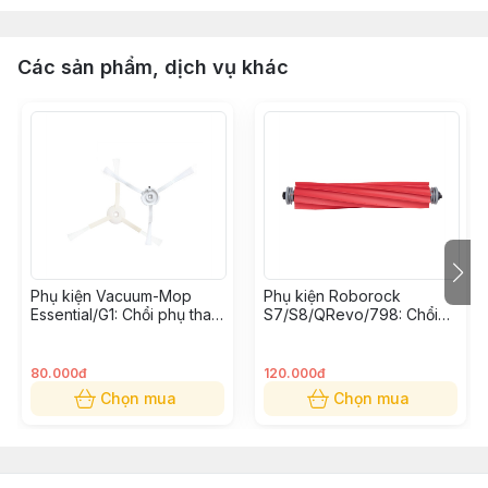
Các sản phẩm, dịch vụ khác
Phụ kiện Vacuum-Mop
Phụ kiện Roborock
Essential/G1: Chổi phụ thay
S7/S8/QRevo/798: Chổi
thế (Bộ 2 cái)
cuốn thay thế
80.000đ
120.000đ
Chọn mua
Chọn mua