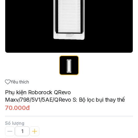
Yêu thích
Phụ kiện Roborock QRevo
Maxv/798/5V1/5AE/QRevo S: Bộ lọc bụi thay thế
70.000đ
Số lượng