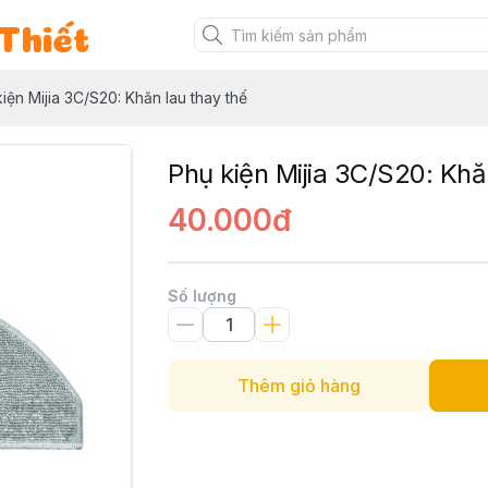
Thiết
iện Mijia 3C/S20: Khăn lau thay thế
Phụ kiện Mijia 3C/S20: Khă
40.000đ
Số lượng
Thêm giỏ hàng