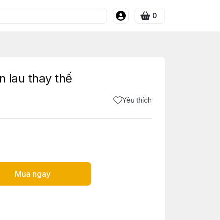
0
n lau thay thế
Yêu thích
Mua ngay