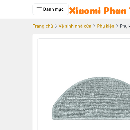
Danh mục
Xiaomi Phan 
Trang chủ
Vệ sinh nhà cửa
Phụ kiện
Phụ k