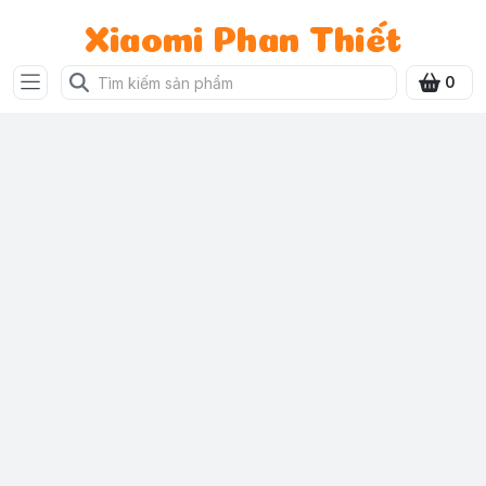
Xiaomi Phan Thiết
0