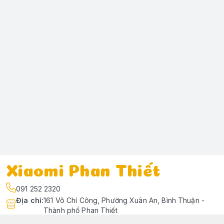
Xiaomi Phan Thiết
091 252 2320
Địa chỉ
:
161 Võ Chí Công, Phường Xuân An, Bình Thuận -
Thành phố Phan Thiết
https://www.facebook.com/profile.php?