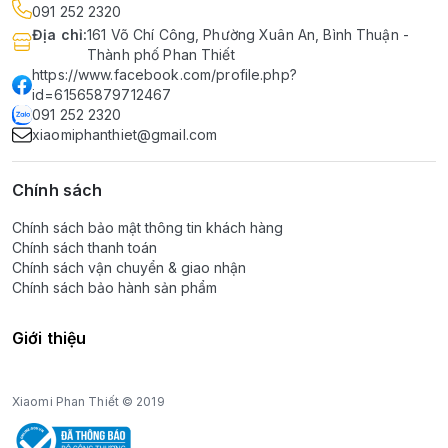
091 252 2320
Địa chỉ
:
161 Võ Chí Công, Phường Xuân An, Bình Thuận -
Thành phố Phan Thiết
https://www.facebook.com/profile.php?
id=61565879712467
091 252 2320
xiaomiphanthiet@gmail.com
Chính sách
Chính sách bảo mật thông tin khách hàng
Chính sách thanh toán
Chính sách vận chuyển & giao nhận
Chính sách bảo hành sản phẩm
Giới thiệu
Xiaomi Phan Thiết © 2019