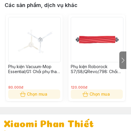
Các sản phẩm, dịch vụ khác
Phụ kiện Vacuum-Mop
Phụ kiện Roborock
Essential/G1: Chổi phụ thay
S7/S8/QRevo/798: Chổi
thế (Bộ 2 cái)
cuốn thay thế
80.000đ
120.000đ
Chọn mua
Chọn mua
Xiaomi Phan Thiết