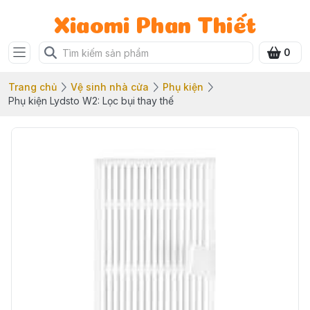
Xiaomi Phan Thiết
0
Trang chủ
Vệ sinh nhà cửa
Phụ kiện
Phụ kiện Lydsto W2: Lọc bụi thay thế