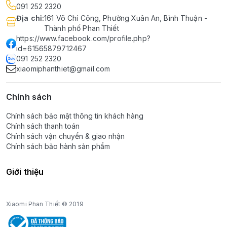
091 252 2320
Địa chỉ
:
161 Võ Chí Công, Phường Xuân An, Bình Thuận -
Thành phố Phan Thiết
https://www.facebook.com/profile.php?
id=61565879712467
091 252 2320
xiaomiphanthiet@gmail.com
Chính sách
Chính sách bảo mật thông tin khách hàng
Chính sách thanh toán
Chính sách vận chuyển & giao nhận
Chính sách bảo hành sản phẩm
Giới thiệu
Xiaomi Phan Thiết © 2019