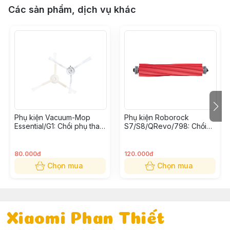
Các sản phẩm, dịch vụ khác
Phụ kiện Vacuum-Mop
Phụ kiện Roborock
Essential/G1: Chổi phụ thay
S7/S8/QRevo/798: Chổi
thế (Bộ 2 cái)
cuốn thay thế
80.000đ
120.000đ
Chọn mua
Chọn mua
Xiaomi Phan Thiết