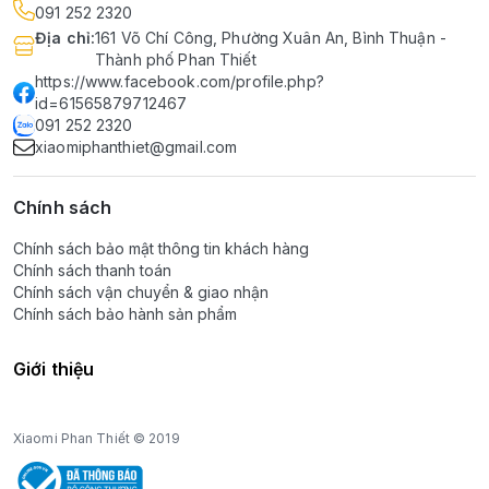
091 252 2320
Địa chỉ
:
161 Võ Chí Công, Phường Xuân An, Bình Thuận -
Thành phố Phan Thiết
https://www.facebook.com/profile.php?
id=61565879712467
091 252 2320
xiaomiphanthiet@gmail.com
Chính sách
Chính sách bảo mật thông tin khách hàng
Chính sách thanh toán
Chính sách vận chuyển & giao nhận
Chính sách bảo hành sản phẩm
Giới thiệu
Xiaomi Phan Thiết © 2019