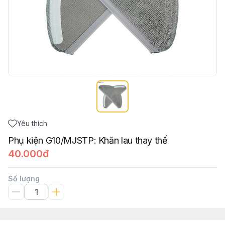
Yêu thích
Phụ kiện G10/MJSTP: Khăn lau thay thế
40.000đ
Số lượng