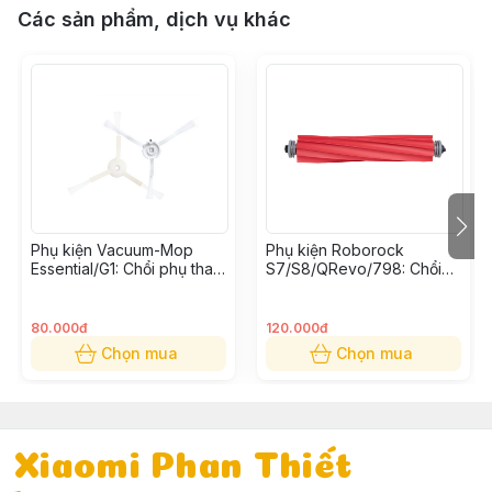
Các sản phẩm, dịch vụ khác
Phụ kiện Vacuum-Mop
Phụ kiện Roborock
Essential/G1: Chổi phụ thay
S7/S8/QRevo/798: Chổi
thế (Bộ 2 cái)
cuốn thay thế
80.000đ
120.000đ
Chọn mua
Chọn mua
Xiaomi Phan Thiết