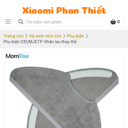
Xiaomi Phan Thiết
0
Trang chủ
Vệ sinh nhà cửa
Phụ kiện
Phụ kiện G10/MJSTP: Khăn lau thay thế