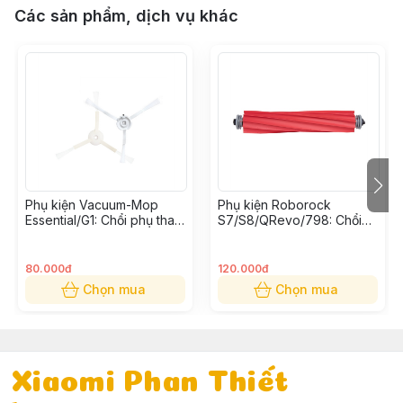
Các sản phẩm, dịch vụ khác
Phụ kiện Vacuum-Mop
Phụ kiện Roborock
Essential/G1: Chổi phụ thay
S7/S8/QRevo/798: Chổi
thế (Bộ 2 cái)
cuốn thay thế
80.000đ
120.000đ
Chọn mua
Chọn mua
Xiaomi Phan Thiết