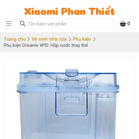
Xiaomi Phan Thiết
0
Trang chủ
Vệ sinh nhà cửa
Phụ kiện
Phụ kiện Dreame W10: Hộp nước thay thế