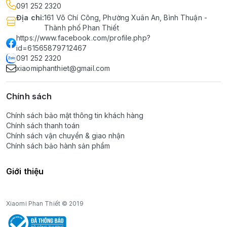
091 252 2320
Địa chỉ
:
161 Võ Chí Công, Phường Xuân An, Bình Thuận -
Thành phố Phan Thiết
https://www.facebook.com/profile.php?
id=61565879712467
091 252 2320
xiaomiphanthiet@gmail.com
Chính sách
Chính sách bảo mật thông tin khách hàng
Chính sách thanh toán
Chính sách vận chuyển & giao nhận
Chính sách bảo hành sản phẩm
Giới thiệu
Xiaomi Phan Thiết © 2019