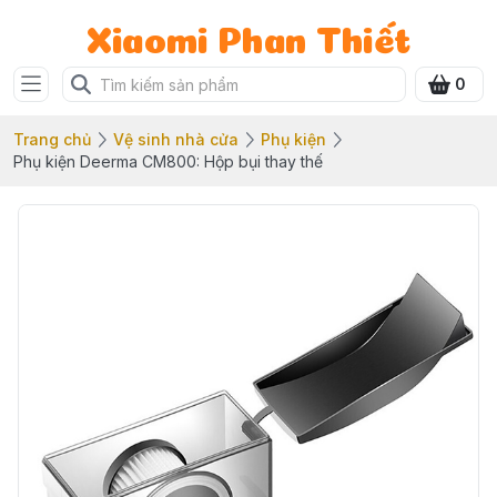
Xiaomi Phan Thiết
0
Trang chủ
Vệ sinh nhà cửa
Phụ kiện
Phụ kiện Deerma CM800: Hộp bụi thay thế