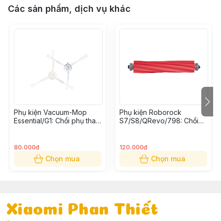
Các sản phẩm, dịch vụ khác
Phụ kiện Vacuum-Mop
Phụ kiện Roborock
Essential/G1: Chổi phụ thay
S7/S8/QRevo/798: Chổi
thế (Bộ 2 cái)
cuốn thay thế
80.000đ
120.000đ
Chọn mua
Chọn mua
Xiaomi Phan Thiết