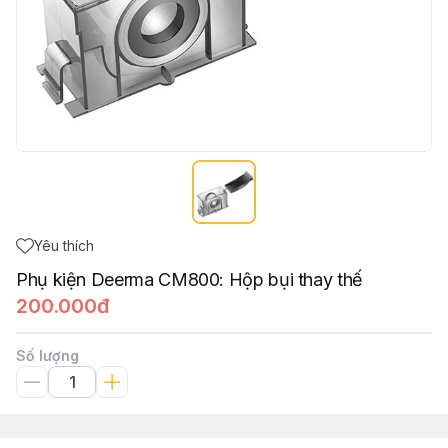
Yêu thích
Phụ kiện Deerma CM800: Hộp bụi thay thế
200.000đ
Số lượng