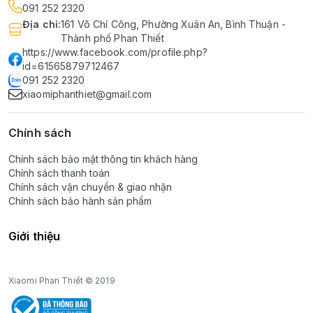
091 252 2320
Địa chỉ
:
161 Võ Chí Công, Phường Xuân An, Bình Thuận -
Thành phố Phan Thiết
https://www.facebook.com/profile.php?
id=61565879712467
091 252 2320
xiaomiphanthiet@gmail.com
Chính sách
Chính sách bảo mật thông tin khách hàng
Chính sách thanh toán
Chính sách vận chuyển & giao nhận
Chính sách bảo hành sản phẩm
Giới thiệu
Xiaomi Phan Thiết © 2019