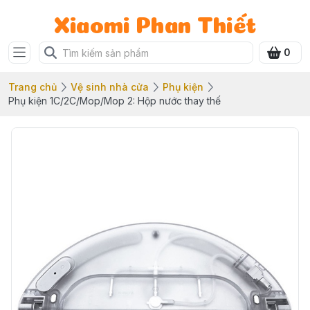
Xiaomi Phan Thiết
0
Trang chủ
Vệ sinh nhà cửa
Phụ kiện
Phụ kiện 1C/2C/Mop/Mop 2: Hộp nước thay thế