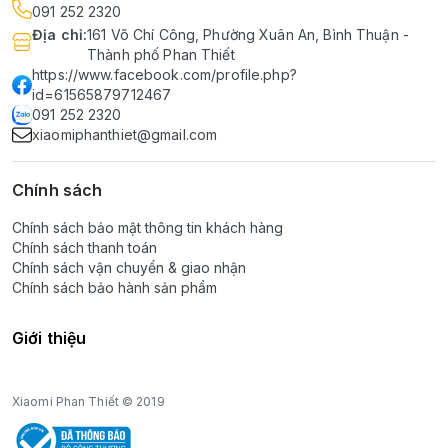
091 252 2320
Địa chỉ
:
161 Võ Chí Công, Phường Xuân An, Bình Thuận -
Thành phố Phan Thiết
https://www.facebook.com/profile.php?
id=61565879712467
091 252 2320
xiaomiphanthiet@gmail.com
Chính sách
Chính sách bảo mật thông tin khách hàng
Chính sách thanh toán
Chính sách vận chuyển & giao nhận
Chính sách bảo hành sản phẩm
Giới thiệu
Xiaomi Phan Thiết © 2019