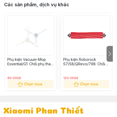
Các sản phẩm, dịch vụ khác
Phụ kiện Vacuum-Mop
Phụ kiện Roborock
Essential/G1: Chổi phụ thay
S7/S8/QRevo/798: Chổi
thế (Bộ 2 cái)
cuốn thay thế
80.000đ
120.000đ
Chọn mua
Chọn mua
Xiaomi Phan Thiết