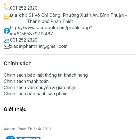
091 252 2320
Địa chỉ
:
161 Võ Chí Công, Phường Xuân An, Bình Thuận -
Thành phố Phan Thiết
https://www.facebook.com/profile.php?
id=61565879712467
091 252 2320
xiaomiphanthiet@gmail.com
Chính sách
Chính sách bảo mật thông tin khách hàng
Chính sách thanh toán
Chính sách vận chuyển & giao nhận
Chính sách bảo hành sản phẩm
Giới thiệu
Xiaomi Phan Thiết © 2019