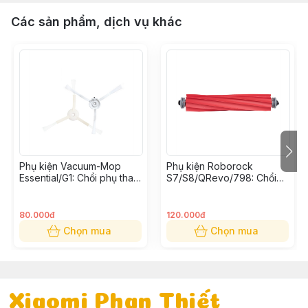
Các sản phẩm, dịch vụ khác
Phụ kiện Vacuum-Mop
Phụ kiện Roborock
Essential/G1: Chổi phụ thay
S7/S8/QRevo/798: Chổi
thế (Bộ 2 cái)
cuốn thay thế
80.000đ
120.000đ
Chọn mua
Chọn mua
Xiaomi Phan Thiết