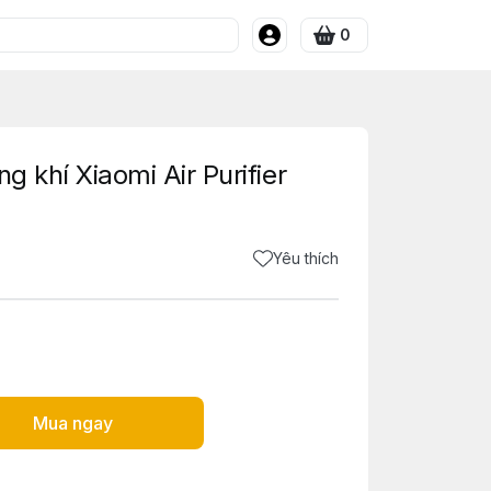
0
g khí Xiaomi Air Purifier
Yêu thích
Mua ngay