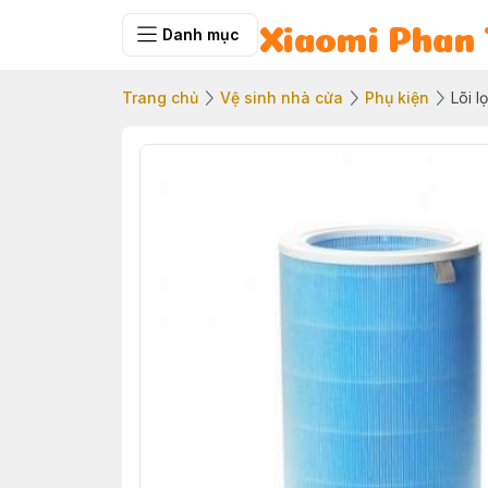
Danh mục
Xiaomi Phan 
Trang chủ
Vệ sinh nhà cửa
Phụ kiện
Lõi l