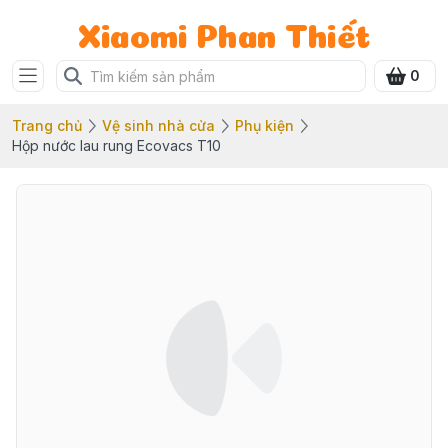
Xiaomi Phan Thiết
0
Trang chủ
Vệ sinh nhà cửa
Phụ kiện
Hộp nước lau rung Ecovacs T10