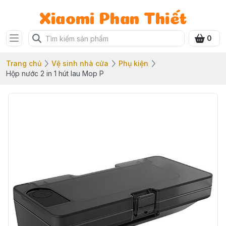
Xiaomi Phan Thiết
0
Trang chủ
Vệ sinh nhà cửa
Phụ kiện
Hộp nước 2 in 1 hút lau Mop P