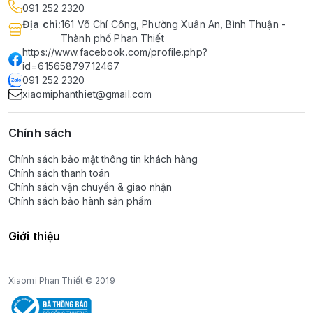
091 252 2320
Địa chỉ
:
161 Võ Chí Công, Phường Xuân An, Bình Thuận -
Thành phố Phan Thiết
https://www.facebook.com/profile.php?
id=61565879712467
091 252 2320
xiaomiphanthiet@gmail.com
Chính sách
Chính sách bảo mật thông tin khách hàng
Chính sách thanh toán
Chính sách vận chuyển & giao nhận
Chính sách bảo hành sản phẩm
Giới thiệu
Xiaomi Phan Thiết © 2019