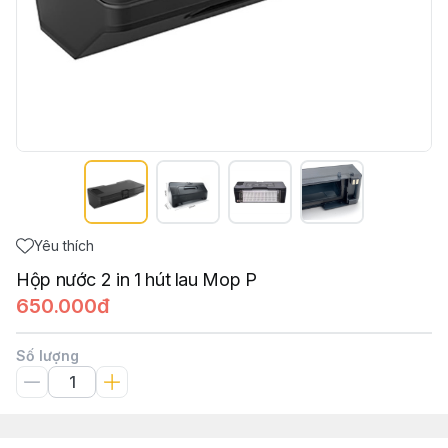
Yêu thích
Hộp nước 2 in 1 hút lau Mop P
650.000đ
Số lượng