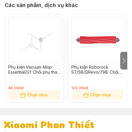
Các sản phẩm, dịch vụ khác
Phụ kiện Vacuum-Mop
Phụ kiện Roborock
Essential/G1: Chổi phụ thay
S7/S8/QRevo/798: Chổi
thế (Bộ 2 cái)
cuốn thay thế
80.000đ
120.000đ
Chọn mua
Chọn mua
Xiaomi Phan Thiết