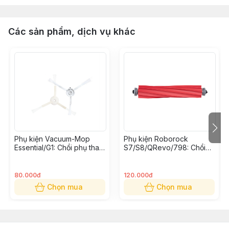
Các sản phẩm, dịch vụ khác
Phụ kiện Vacuum-Mop
Phụ kiện Roborock
Essential/G1: Chổi phụ thay
S7/S8/QRevo/798: Chổi
thế (Bộ 2 cái)
cuốn thay thế
80.000đ
120.000đ
Chọn mua
Chọn mua