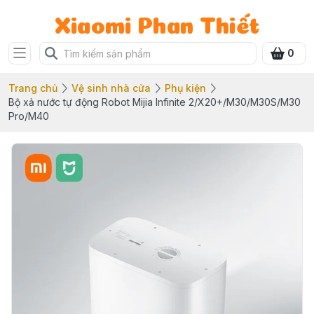
Xiaomi Phan Thiết
0
Trang chủ
Vệ sinh nhà cửa
Phụ kiện
Bộ xả nước tự động Robot Mijia Infinite 2/X20+/M30/M30S/M30
Pro/M40