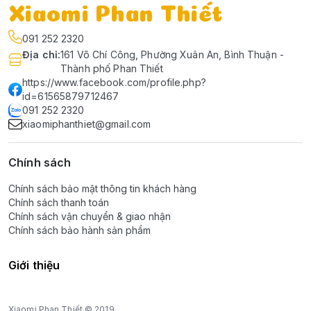
Xiaomi Phan Thiết
091 252 2320
Địa chỉ
:
161 Võ Chí Công, Phường Xuân An, Bình Thuận -
Thành phố Phan Thiết
https://www.facebook.com/profile.php?
id=61565879712467
091 252 2320
xiaomiphanthiet@gmail.com
Chính sách
Chính sách bảo mật thông tin khách hàng
Chính sách thanh toán
Chính sách vận chuyển & giao nhận
Chính sách bảo hành sản phẩm
Giới thiệu
Xiaomi Phan Thiết © 2019