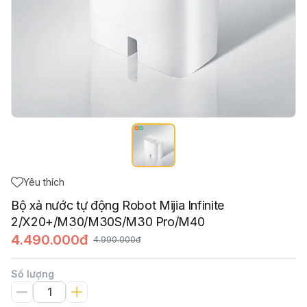
Yêu thích
Bộ xả nước tự động Robot Mijia Infinite
2/X20+/M30/M30S/M30 Pro/M40
4.490.000đ
4.990.000đ
Số lượng