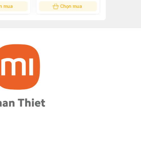
n mua
Chọn mua
Chọn