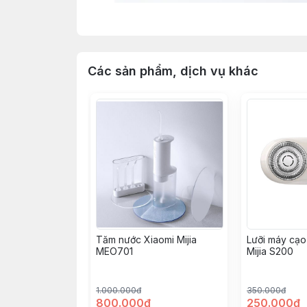
Các sản phẩm, dịch vụ khác
Tăm nước Xiaomi Mijia
Lưỡi máy cạo 
MEO701
Mijia S200
1.000.000đ
350.000đ
800.000đ
250.000đ