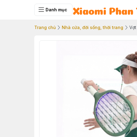
Danh mục
Xiaomi Phan 
Trang chủ
Nhà cửa, đời sống, thời trang
Vợt