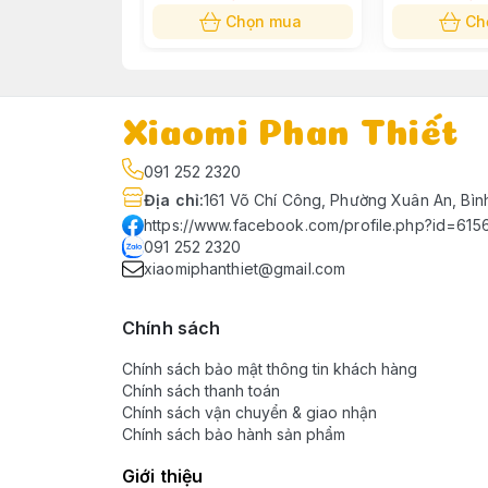
Chọn mua
Ch
Xiaomi Phan Thiết
091 252 2320
Địa chỉ
:
161 Võ Chí Công, Phường Xuân An, Bìn
https://www.facebook.com/profile.php?id=61
091 252 2320
xiaomiphanthiet@gmail.com
Chính sách
Chính sách bảo mật thông tin khách hàng
Chính sách thanh toán
Chính sách vận chuyển & giao nhận
Chính sách bảo hành sản phẩm
Giới thiệu