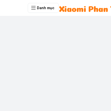
Danh mục
Xiaomi Phan 