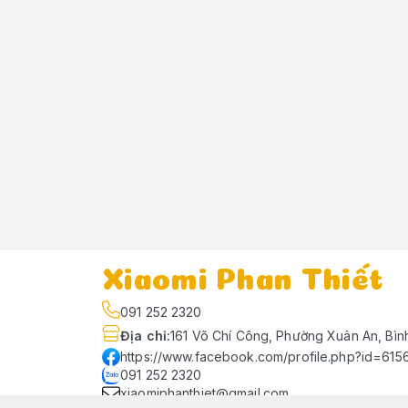
Xiaomi Phan Thiết
091 252 2320
Địa chỉ
:
161 Võ Chí Công, Phường Xuân An, Bìn
https://www.facebook.com/profile.php?id=61
091 252 2320
xiaomiphanthiet@gmail.com