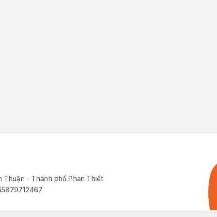
h Thuận - Thành phố Phan Thiết
565879712467