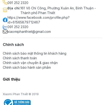
091 252 2320
Địa chỉ
:
161 Võ Chí Công, Phường Xuân An, Bình Thuận -
Thành phố Phan Thiết
https://www.facebook.com/profile.php?
id=61565879712467
091 252 2320
xiaomiphanthiet@gmail.com
Chính sách
Chính sách bảo mật thông tin khách hàng
Chính sách thanh toán
Chính sách vận chuyển & giao nhận
Chính sách bảo hành sản phẩm
Giới thiệu
Xiaomi Phan Thiết © 2019