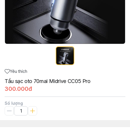
Yêu thích
Tẩu sạc oto 70mai Midrive CC05 Pro
300.000đ
Số lượng