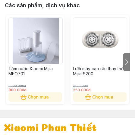
Các sản phẩm, dịch vụ khác
Tăm nước Xiaomi Mijia
Lưỡi máy cạo râu thay thế
MEO701
Mijia S200
1.000.000đ
350.000đ
800.000đ
250.000đ
Chọn mua
Chọn mua
Xiaomi Phan Thiết