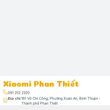
Xiaomi Phan Thiết
091 252 2320
Địa chỉ
:
161 Võ Chí Công, Phường Xuân An, Bình Thuận -
Thành phố Phan Thiết
https://www.facebook.com/profile.php?