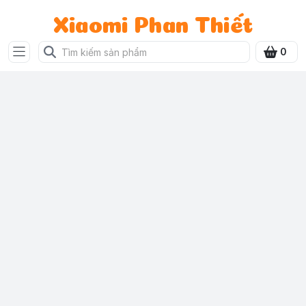
Xiaomi Phan Thiết
0