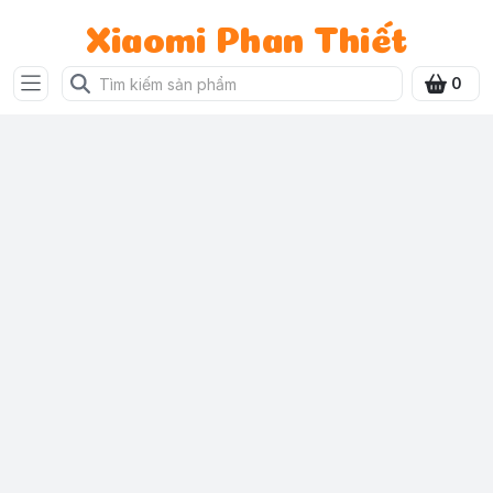
Xiaomi Phan Thiết
0