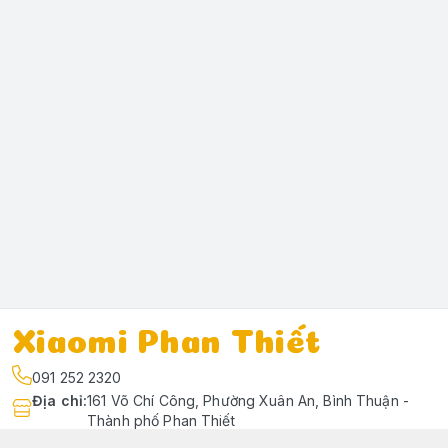
Xiaomi Phan Thiết
091 252 2320
Địa chỉ
:
161 Võ Chí Công, Phường Xuân An, Bình Thuận -
Thành phố Phan Thiết
https://www.facebook.com/profile.php?