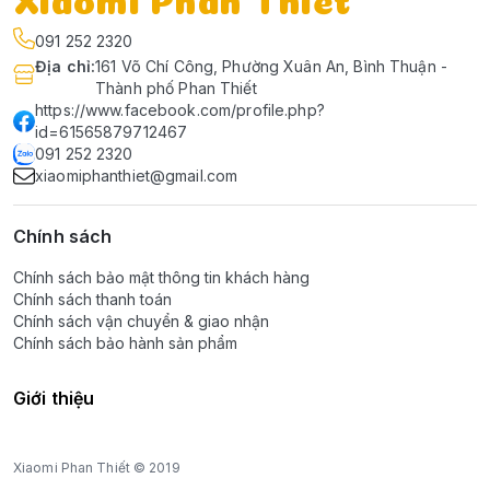
091 252 2320
Địa chỉ
:
161 Võ Chí Công, Phường Xuân An, Bình Thuận -
Thành phố Phan Thiết
https://www.facebook.com/profile.php?
id=61565879712467
091 252 2320
xiaomiphanthiet@gmail.com
Chính sách
Chính sách bảo mật thông tin khách hàng
Chính sách thanh toán
Chính sách vận chuyển & giao nhận
Chính sách bảo hành sản phẩm
Giới thiệu
Xiaomi Phan Thiết © 2019