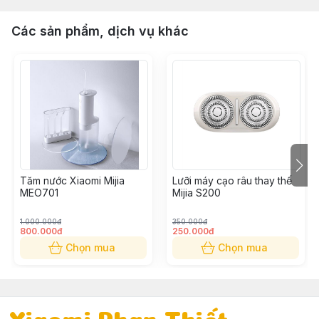
Các sản phẩm, dịch vụ khác
Tăm nước Xiaomi Mijia
Lưỡi máy cạo râu thay thế
MEO701
Mijia S200
1.000.000đ
350.000đ
800.000đ
250.000đ
Chọn mua
Chọn mua
Xiaomi Phan Thiết