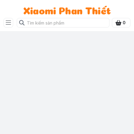
Xiaomi Phan Thiết
0