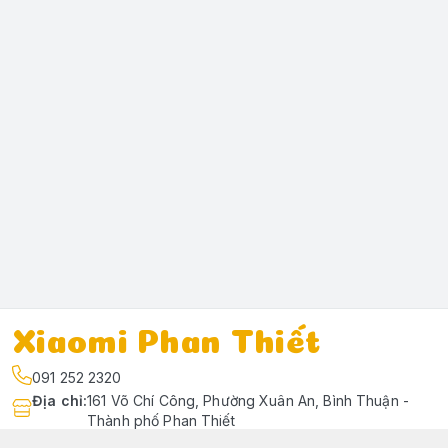
Xiaomi Phan Thiết
091 252 2320
Địa chỉ
:
161 Võ Chí Công, Phường Xuân An, Bình Thuận -
Thành phố Phan Thiết
https://www.facebook.com/profile.php?