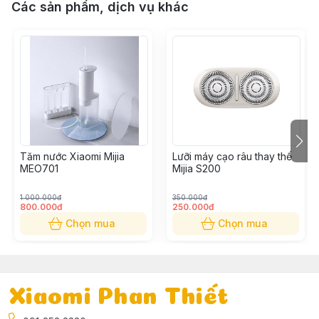
Các sản phẩm, dịch vụ khác
Tăm nước Xiaomi Mijia
Lưỡi máy cạo râu thay thế
MEO701
Mijia S200
1.000.000đ
350.000đ
800.000đ
250.000đ
Chọn mua
Chọn mua
Xiaomi Phan Thiết