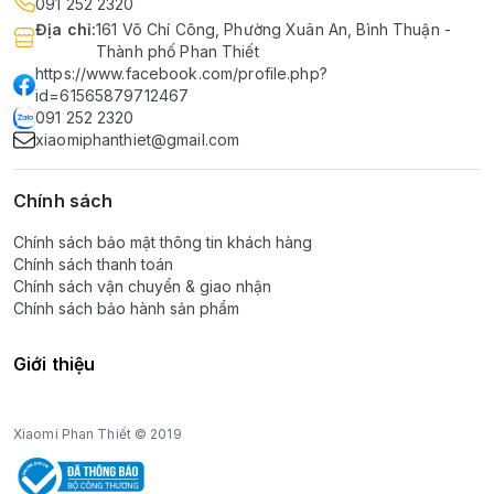
091 252 2320
Địa chỉ
:
161 Võ Chí Công, Phường Xuân An, Bình Thuận -
Thành phố Phan Thiết
https://www.facebook.com/profile.php?
id=61565879712467
091 252 2320
xiaomiphanthiet@gmail.com
Chính sách
Chính sách bảo mật thông tin khách hàng
Chính sách thanh toán
Chính sách vận chuyển & giao nhận
Chính sách bảo hành sản phẩm
Giới thiệu
Xiaomi Phan Thiết © 2019