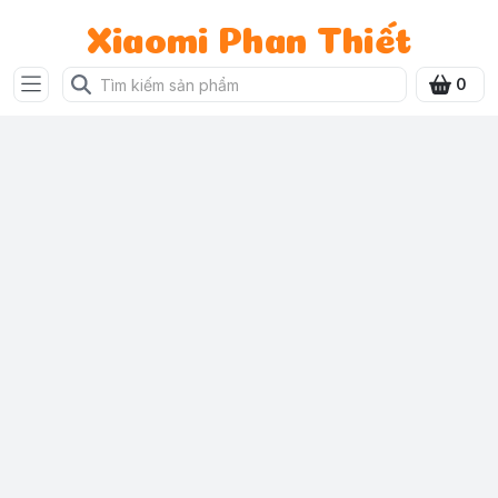
Xiaomi Phan Thiết
0