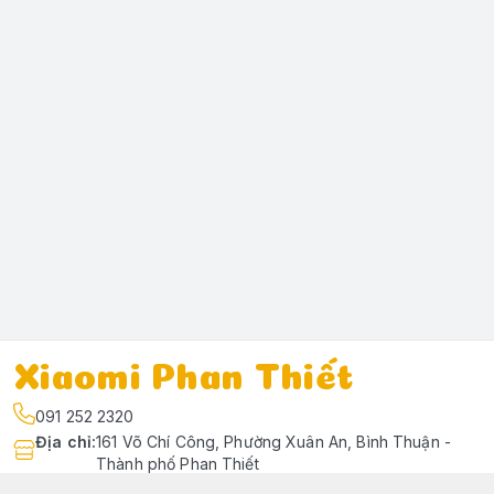
Xiaomi Phan Thiết
091 252 2320
Địa chỉ
:
161 Võ Chí Công, Phường Xuân An, Bình Thuận -
Thành phố Phan Thiết
https://www.facebook.com/profile.php?