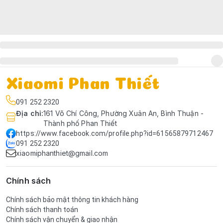
Xiaomi Phan Thiết
091 252 2320
Địa chỉ
:
161 Võ Chí Công, Phường Xuân An, Bình Thuận -
Thành phố Phan Thiết
https://www.facebook.com/profile.php?id=61565879712467
091 252 2320
xiaomiphanthiet@gmail.com
Chính sách
Chính sách bảo mật thông tin khách hàng
Chính sách thanh toán
Chính sách vận chuyển & giao nhận