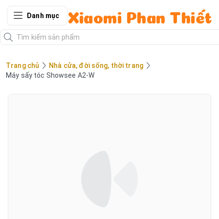
Danh mục
Xiaomi Phan Thiết
Trang chủ
Nhà cửa, đời sống, thời trang
Máy sấy tóc Showsee A2-W