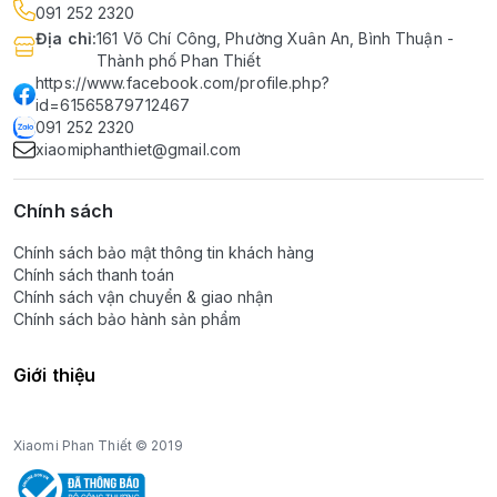
091 252 2320
Địa chỉ
:
161 Võ Chí Công, Phường Xuân An, Bình Thuận -
Thành phố Phan Thiết
https://www.facebook.com/profile.php?
id=61565879712467
091 252 2320
xiaomiphanthiet@gmail.com
Chính sách
Chính sách bảo mật thông tin khách hàng
Chính sách thanh toán
Chính sách vận chuyển & giao nhận
Chính sách bảo hành sản phẩm
Giới thiệu
Xiaomi Phan Thiết © 2019