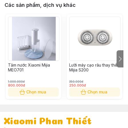
Các sản phẩm, dịch vụ khác
Tăm nước Xiaomi Mijia
Lưỡi máy cạo râu thay thế
MEO701
Mijia S200
1.000.000đ
350.000đ
800.000đ
250.000đ
Chọn mua
Chọn mua
Xiaomi Phan Thiết