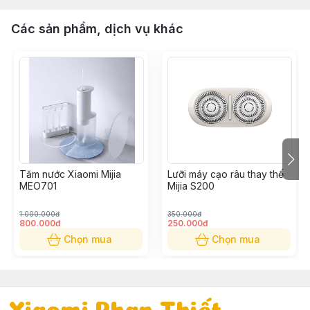
Các sản phẩm, dịch vụ khác
Tăm nước Xiaomi Mijia
Lưỡi máy cạo râu thay thế
MEO701
Mijia S200
1.000.000đ
350.000đ
800.000đ
250.000đ
Chọn mua
Chọn mua
Xiaomi Phan Thiết