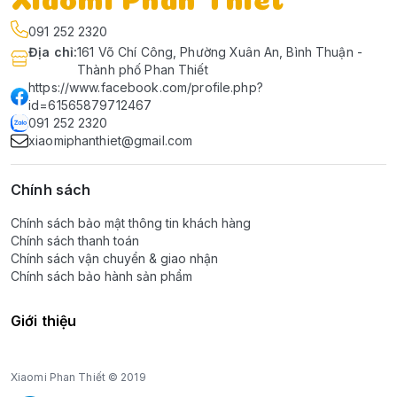
091 252 2320
Địa chỉ
:
161 Võ Chí Công, Phường Xuân An, Bình Thuận -
Thành phố Phan Thiết
https://www.facebook.com/profile.php?
id=61565879712467
091 252 2320
xiaomiphanthiet@gmail.com
Chính sách
Chính sách bảo mật thông tin khách hàng
Chính sách thanh toán
Chính sách vận chuyển & giao nhận
Chính sách bảo hành sản phẩm
Giới thiệu
Xiaomi Phan Thiết © 2019