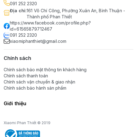
091 252 2320
Địa chỉ
:
161 Võ Chí Công, Phường Xuân An, Bình Thuận -
Thành phố Phan Thiết
https://www.facebook.com/profile.php?
id=61565879712467
091 252 2320
xiaomiphanthiet@gmail.com
Chính sách
Chính sách bảo mật thông tin khách hàng
Chính sách thanh toán
Chính sách vận chuyển & giao nhận
Chính sách bảo hành sản phẩm
Giới thiệu
Xiaomi Phan Thiết © 2019