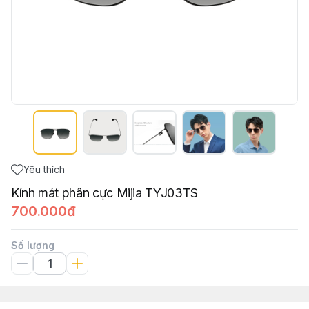
Yêu thích
Kính mát phân cực Mijia TYJ03TS
700.000đ
Số lượng