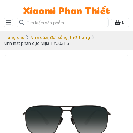
Xiaomi Phan Thiết
0
Trang chủ
Nhà cửa, đời sống, thời trang
Kính mát phân cực Mijia TYJ03TS