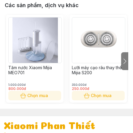
Các sản phẩm, dịch vụ khác
Tăm nước Xiaomi Mijia
Lưỡi máy cạo râu thay thế
MEO701
Mijia S200
1.000.000đ
350.000đ
800.000đ
250.000đ
Chọn mua
Chọn mua
Xiaomi Phan Thiết