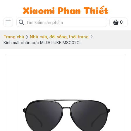
Xiaomi Phan Thiết
0
Trang chủ
Nhà cửa, đời sống, thời trang
Kính mát phân cực MIJIA LUKE MSG02GL