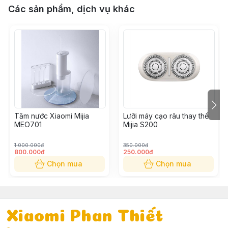
Các sản phẩm, dịch vụ khác
Tăm nước Xiaomi Mijia
Lưỡi máy cạo râu thay thế
MEO701
Mijia S200
1.000.000đ
350.000đ
800.000đ
250.000đ
Chọn mua
Chọn mua
Xiaomi Phan Thiết