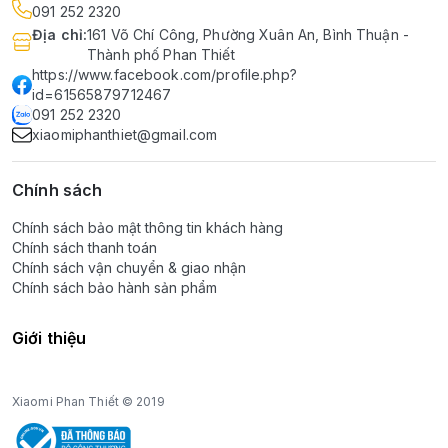
091 252 2320
Địa chỉ
:
161 Võ Chí Công, Phường Xuân An, Bình Thuận -
Thành phố Phan Thiết
https://www.facebook.com/profile.php?
id=61565879712467
091 252 2320
xiaomiphanthiet@gmail.com
Chính sách
Chính sách bảo mật thông tin khách hàng
Chính sách thanh toán
Chính sách vận chuyển & giao nhận
Chính sách bảo hành sản phẩm
Giới thiệu
Xiaomi Phan Thiết © 2019