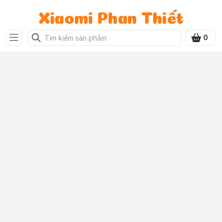
Xiaomi Phan Thiết
0