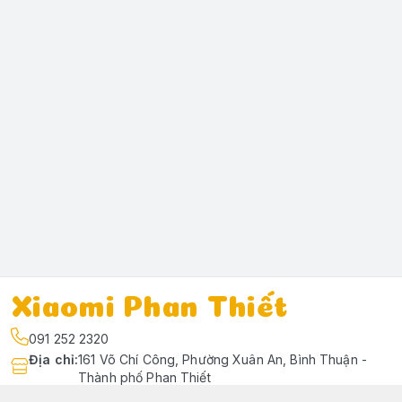
Xiaomi Phan Thiết
091 252 2320
Địa chỉ
:
161 Võ Chí Công, Phường Xuân An, Bình Thuận -
Thành phố Phan Thiết
https://www.facebook.com/profile.php?