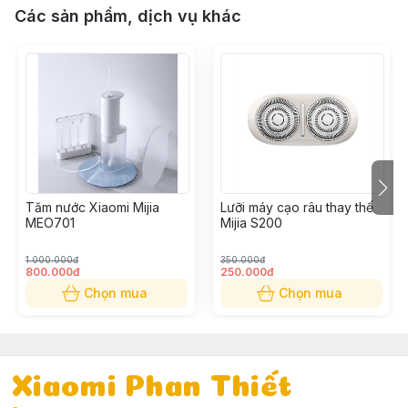
Các sản phẩm, dịch vụ khác
Tăm nước Xiaomi Mijia
Lưỡi máy cạo râu thay thế
MEO701
Mijia S200
1.000.000đ
350.000đ
800.000đ
250.000đ
Chọn mua
Chọn mua
Xiaomi Phan Thiết