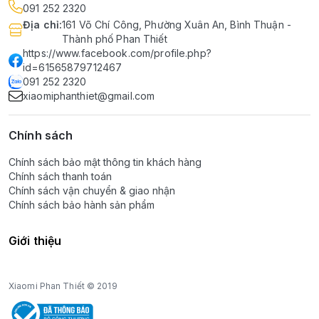
091 252 2320
Địa chỉ
:
161 Võ Chí Công, Phường Xuân An, Bình Thuận -
Thành phố Phan Thiết
https://www.facebook.com/profile.php?
id=61565879712467
091 252 2320
xiaomiphanthiet@gmail.com
Chính sách
Chính sách bảo mật thông tin khách hàng
Chính sách thanh toán
Chính sách vận chuyển & giao nhận
Chính sách bảo hành sản phẩm
Giới thiệu
Xiaomi Phan Thiết © 2019