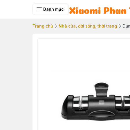
Danh mục
Xiaomi Phan 
Trang chủ
Nhà cửa, đời sống, thời trang
Dụn