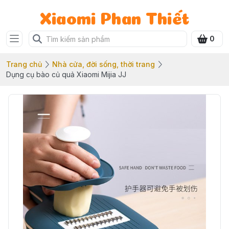
Xiaomi Phan Thiết
0
Trang chủ
Nhà cửa, đời sống, thời trang
Dụng cụ bào củ quả Xiaomi Mijia JJ