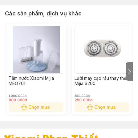
Các sản phẩm, dịch vụ khác
Tăm nước Xiaomi Mijia
Lưỡi máy cạo râu thay thế
MEO701
Mijia S200
1.000.000đ
350.000đ
800.000đ
250.000đ
Chọn mua
Chọn mua
Xiaomi Phan Thiết