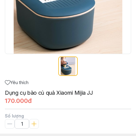
Yêu thích
Dụng cụ bào củ quả Xiaomi Mijia JJ
170.000đ
Số lượng