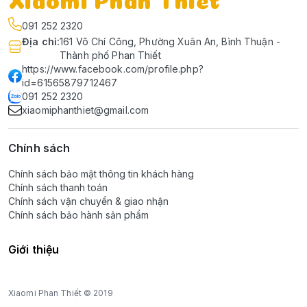
091 252 2320
Địa chỉ
:
161 Võ Chí Công, Phường Xuân An, Bình Thuận -
Thành phố Phan Thiết
https://www.facebook.com/profile.php?
id=61565879712467
091 252 2320
xiaomiphanthiet@gmail.com
Chính sách
Chính sách bảo mật thông tin khách hàng
Chính sách thanh toán
Chính sách vận chuyển & giao nhận
Chính sách bảo hành sản phẩm
Giới thiệu
Xiaomi Phan Thiết © 2019