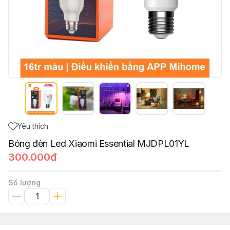
Yêu thích
Bóng đèn Led Xiaomi Essential MJDPL01YL
300.000đ
Số lượng