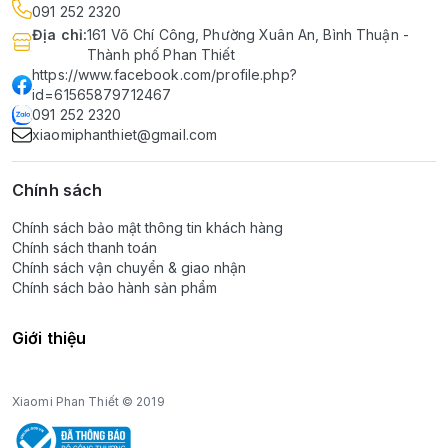
091 252 2320
Địa chỉ
:
161 Võ Chí Công, Phường Xuân An, Bình Thuận -
Thành phố Phan Thiết
https://www.facebook.com/profile.php?
id=61565879712467
091 252 2320
xiaomiphanthiet@gmail.com
Chính sách
Chính sách bảo mật thông tin khách hàng
Chính sách thanh toán
Chính sách vận chuyển & giao nhận
Chính sách bảo hành sản phẩm
Giới thiệu
Xiaomi Phan Thiết © 2019