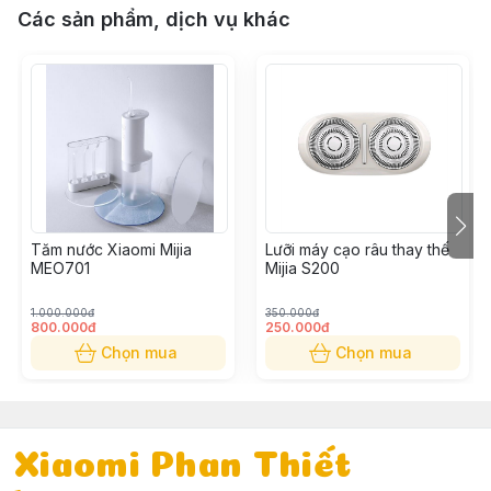
Các sản phẩm, dịch vụ khác
Tăm nước Xiaomi Mijia
Lưỡi máy cạo râu thay thế
MEO701
Mijia S200
1.000.000đ
350.000đ
800.000đ
250.000đ
Chọn mua
Chọn mua
Xiaomi Phan Thiết