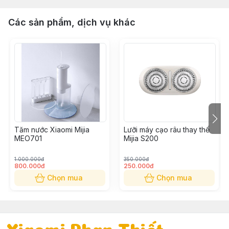
Các sản phẩm, dịch vụ khác
Tăm nước Xiaomi Mijia
Lưỡi máy cạo râu thay thế
MEO701
Mijia S200
1.000.000đ
350.000đ
800.000đ
250.000đ
Chọn mua
Chọn mua
Xiaomi Phan Thiết