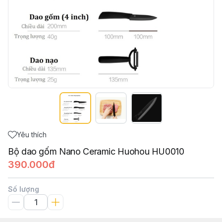
Yêu thích
Bộ dao gốm Nano Ceramic Huohou HU0010
390.000đ
Số lượng