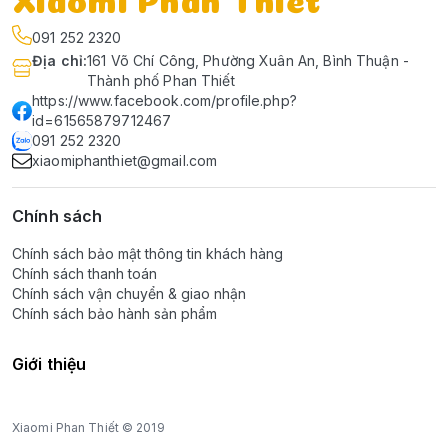
091 252 2320
Địa chỉ
:
161 Võ Chí Công, Phường Xuân An, Bình Thuận -
Thành phố Phan Thiết
https://www.facebook.com/profile.php?
id=61565879712467
091 252 2320
xiaomiphanthiet@gmail.com
Chính sách
Chính sách bảo mật thông tin khách hàng
Chính sách thanh toán
Chính sách vận chuyển & giao nhận
Chính sách bảo hành sản phẩm
Giới thiệu
Xiaomi Phan Thiết © 2019