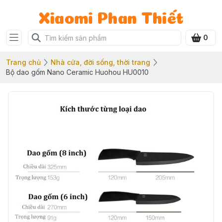
Xiaomi Phan Thiết
0
Trang chủ
Nhà cửa, đời sống, thời trang
Bộ dao gốm Nano Ceramic Huohou HU0010