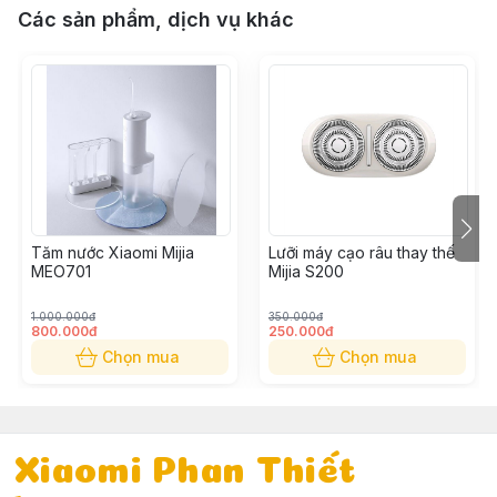
Các sản phẩm, dịch vụ khác
Tăm nước Xiaomi Mijia
Lưỡi máy cạo râu thay thế
MEO701
Mijia S200
1.000.000đ
350.000đ
800.000đ
250.000đ
Chọn mua
Chọn mua
Xiaomi Phan Thiết