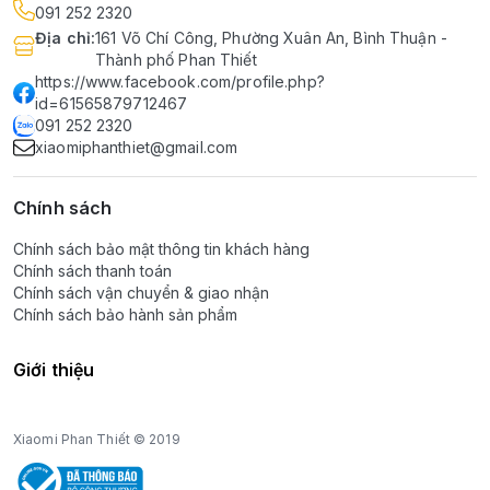
091 252 2320
Địa chỉ
:
161 Võ Chí Công, Phường Xuân An, Bình Thuận -
Thành phố Phan Thiết
https://www.facebook.com/profile.php?
id=61565879712467
091 252 2320
xiaomiphanthiet@gmail.com
Chính sách
Chính sách bảo mật thông tin khách hàng
Chính sách thanh toán
Chính sách vận chuyển & giao nhận
Chính sách bảo hành sản phẩm
Giới thiệu
Xiaomi Phan Thiết © 2019