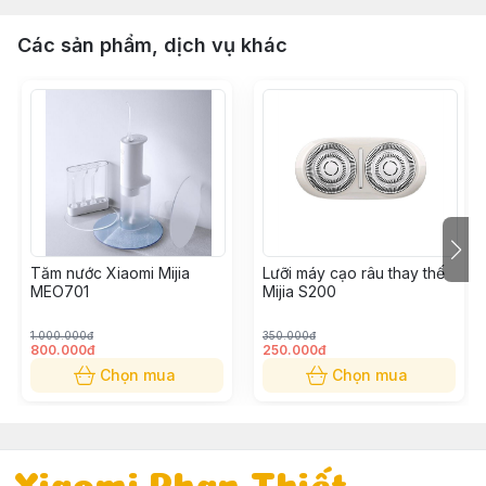
Các sản phẩm, dịch vụ khác
Tăm nước Xiaomi Mijia
Lưỡi máy cạo râu thay thế
MEO701
Mijia S200
1.000.000đ
350.000đ
800.000đ
250.000đ
Chọn mua
Chọn mua
Xiaomi Phan Thiết