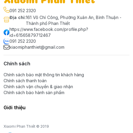
091 252 2320
Địa chỉ
:
161 Võ Chí Công, Phường Xuân An, Bình Thuận -
Thành phố Phan Thiết
https://www.facebook.com/profile.php?
id=61565879712467
091 252 2320
xiaomiphanthiet@gmail.com
Chính sách
Chính sách bảo mật thông tin khách hàng
Chính sách thanh toán
Chính sách vận chuyển & giao nhận
Chính sách bảo hành sản phẩm
Giới thiệu
Xiaomi Phan Thiết © 2019