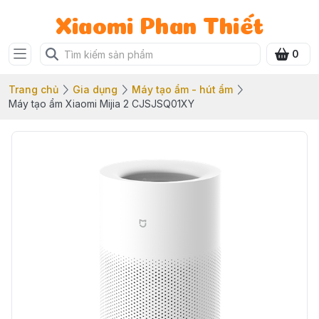
Xiaomi Phan Thiết
0
Trang chủ
Gia dụng
Máy tạo ẩm - hút ẩm
Máy tạo ẩm Xiaomi Mijia 2 CJSJSQ01XY