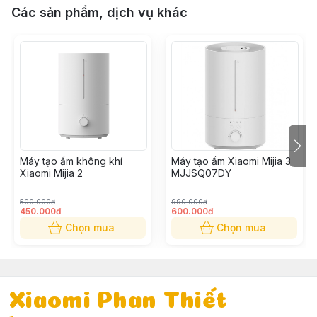
Các sản phẩm, dịch vụ khác
Máy tạo ẩm không khí
Máy tạo ẩm Xiaomi Mijia 3
Xiaomi Mijia 2
MJJSQ07DY
500.000đ
990.000đ
450.000đ
600.000đ
Chọn mua
Chọn mua
Xiaomi Phan Thiết