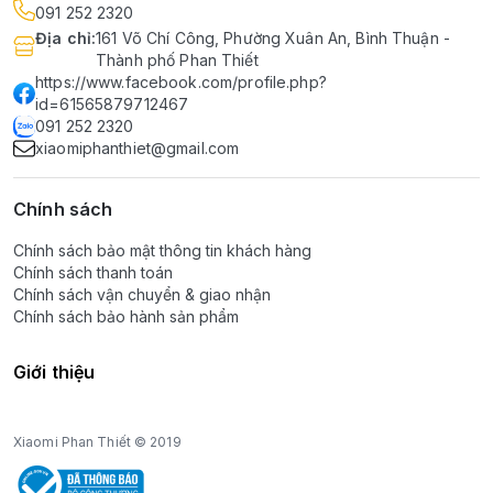
091 252 2320
Địa chỉ
:
161 Võ Chí Công, Phường Xuân An, Bình Thuận -
Thành phố Phan Thiết
https://www.facebook.com/profile.php?
id=61565879712467
091 252 2320
xiaomiphanthiet@gmail.com
Chính sách
Chính sách bảo mật thông tin khách hàng
Chính sách thanh toán
Chính sách vận chuyển & giao nhận
Chính sách bảo hành sản phẩm
Giới thiệu
Xiaomi Phan Thiết © 2019