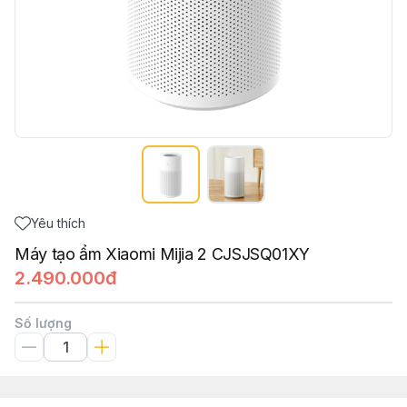
Yêu thích
Máy tạo ẩm Xiaomi Mijia 2 CJSJSQ01XY
2.490.000đ
Số lượng