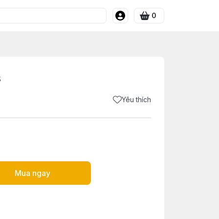
0
s
Yêu thích
Mua ngay