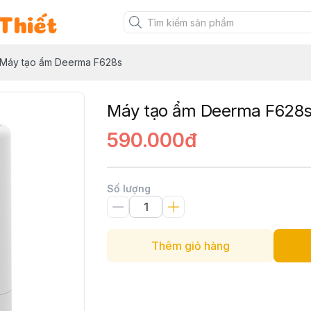
Thiết
Máy tạo ẩm Deerma F628s
Máy tạo ẩm Deerma F628
590.000đ
Số lượng
Thêm giỏ hàng