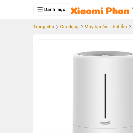
Danh mục
Xiaomi Phan 
Trang chủ
Gia dụng
Máy tạo ẩm - hút ẩm