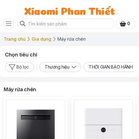
Xiaomi Phan Thiết
0
Trang chủ
Gia dụng
Máy rửa chén
Chọn tiêu chí
Bộ lọc
Thương hiệu
THỜI GIAN BẢO HÀNH
Máy rửa chén