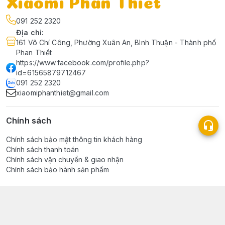
Xiaomi Phan Thiết
091 252 2320
Địa chỉ
:
161 Võ Chí Công, Phường Xuân An, Bình Thuận - Thành phố
Phan Thiết
https://www.facebook.com/profile.php?
id=61565879712467
091 252 2320
xiaomiphanthiet@gmail.com
Chính sách
Chính sách bảo mật thông tin khách hàng
Chính sách thanh toán
Chính sách vận chuyển & giao nhận
Chính sách bảo hành sản phẩm
Giới thiệu