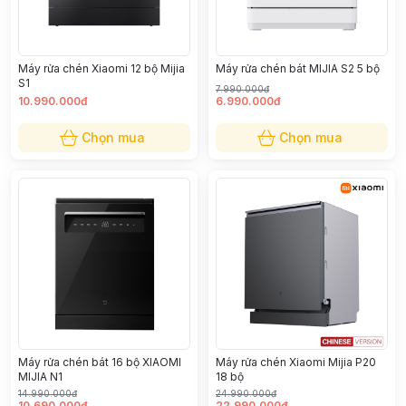
Máy rửa chén Xiaomi 12 bộ Mijia
Máy rửa chén bát MIJIA S2 5 bộ
S1
7.990.000đ
10.990.000đ
6.990.000đ
Chọn mua
Chọn mua
Máy rửa chén bát 16 bộ XIAOMI
Máy rửa chén Xiaomi Mijia P20
MIJIA N1
18 bộ
14.990.000đ
24.990.000đ
10.690.000đ
22.990.000đ