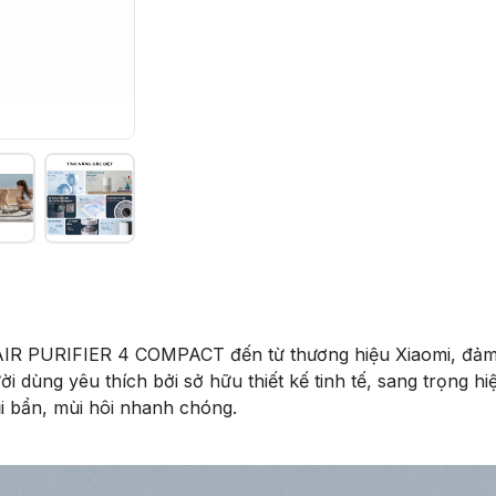
URIFIER 4 COMPACT đến từ thương hiệu Xiaomi, đảm bảo
 dùng yêu thích bởi sở hữu thiết kế tinh tế, sang trọng hi
ụi bẩn, mùi hôi nhanh chóng.