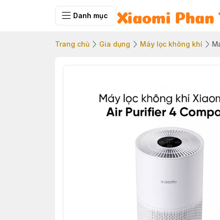
Danh mục
Xiaomi Phan 
Trang chủ
Gia dụng
Máy lọc không khí
Má