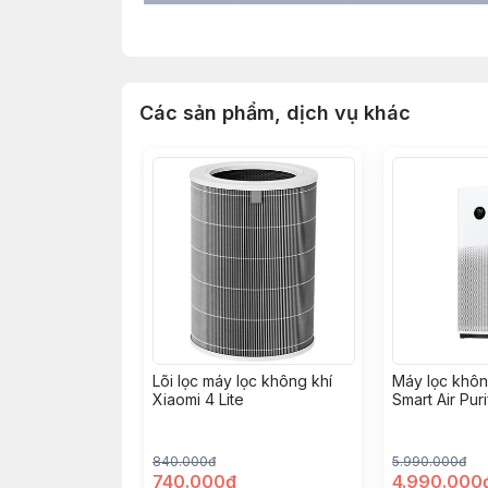
Các sản phẩm, dịch vụ khác
Lõi lọc máy lọc không khí
Máy lọc khôn
Xiaomi 4 Lite
Smart Air Puri
840.000đ
5.990.000đ
740.000đ
4.990.000