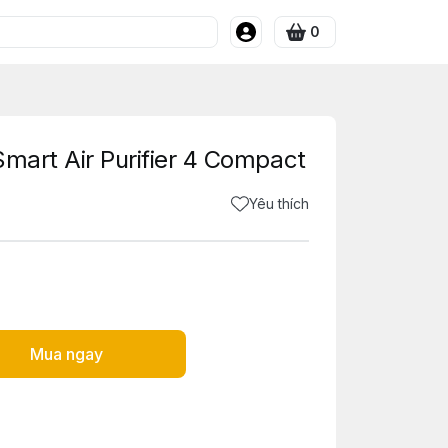
0
Smart Air Purifier 4 Compact
Yêu thích
Mua ngay