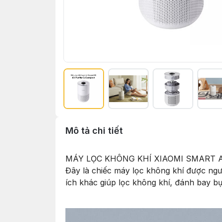
Mô tả chi tiết
MÁY LỌC KHÔNG KHÍ XIAOMI SMART AIR P
Đây là chiếc máy lọc không khí được người
ích khác giúp lọc không khí, đánh bay b