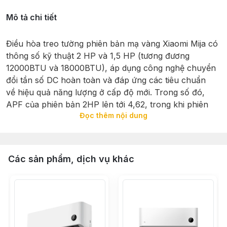
Mô tả chi tiết
Điều hòa treo tường phiên bản mạ vàng Xiaomi Mija có
thông số kỹ thuật 2 HP và 1,5 HP (tương đương
12000BTU và 18000BTU), áp dụng công nghệ chuyển
đổi tần số DC hoàn toàn và đáp ứng các tiêu chuẩn
về hiệu quả năng lượng ở cấp độ mới. Trong số đó,
APF của phiên bản 2HP lên tới 4,62, trong khi phiên
Đọc thêm nội dung
bản 1,5 HP có 5,13
Các sản phẩm, dịch vụ khác