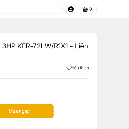
0
 3HP KFR-72LW/R1X1 - Liên
Yêu thích
Mua ngay