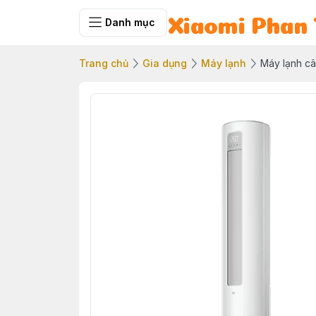
Danh mục
Xiaomi Phan 
Trang chủ
Gia dụng
Máy lạnh
Máy lạnh c