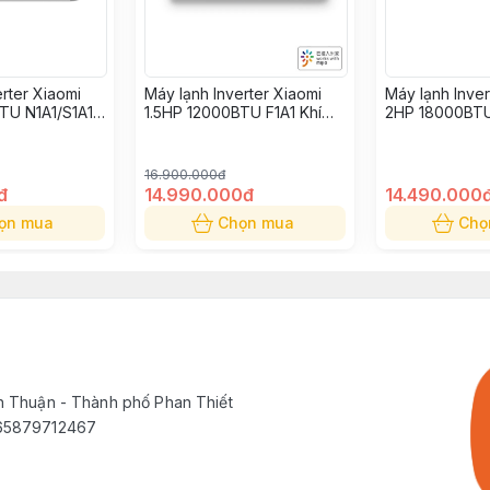
rter Xiaomi
Máy lạnh Inverter Xiaomi
Máy lạnh Inve
TU N1A1/S1A1
1.5HP 12000BTU F1A1 Khí
2HP 18000BTU
 điện - bản Nội
tươi lọc không khí - Miễn
vàng Siêu tiết 
phí công lắp đặt
Liên hệ đặt hà
16.900.000đ
đ
14.990.000đ
14.490.000
ọn mua
Chọn mua
Chọ
h Thuận - Thành phố Phan Thiết
565879712467