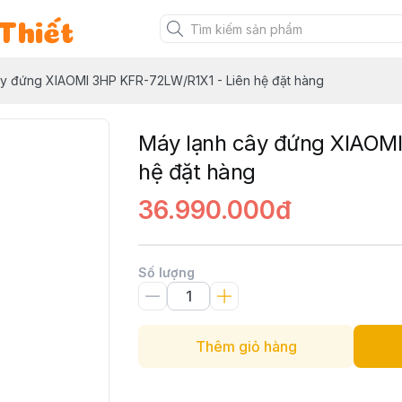
Thiết
ây đứng XIAOMI 3HP KFR-72LW/R1X1 - Liên hệ đặt hàng
Máy lạnh cây đứng XIAOMI
hệ đặt hàng
36.990.000đ
Số lượng
Thêm giỏ hàng