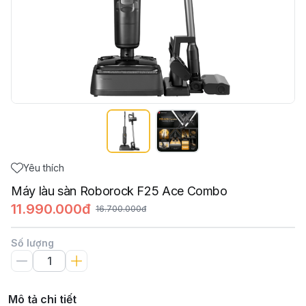
Yêu thích
Máy làu sàn Roborock F25 Ace Combo
11.990.000đ
16.700.000đ
Số lượng
Mô tả chi tiết