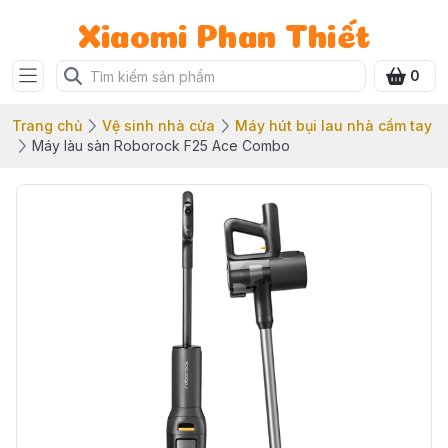
Xiaomi Phan Thiết
0
Trang chủ
Vệ sinh nhà cửa
Máy hút bụi lau nhà cầm tay
Máy làu sàn Roborock F25 Ace Combo