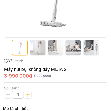
Yêu thích
Máy hút bụi không dây MIJIA 2
3.990.000đ
5.000.000đ
Số lượng
Mô tả chi tiết